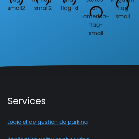
Services
Logiciel de gestion de parking