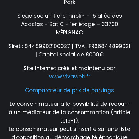
Park
Siège social : Parc Innolin – 15 allée des
Acacias – Bât C - 1er étage – 33700
MÉRIGNAC
Siret : 84489902100027 | TVA : FR66844899021
| Capital social de 8000€
Site Internet créé et maintenu par
www.vivaweb.fr
Comparateur de prix de parkings
Le consommateur a la possibilité de recourir
à un médiateur de la consommation (article
L616-1).
Le consommateur peut s'inscrire sur une liste
d'opposition au démarchage téléphonique