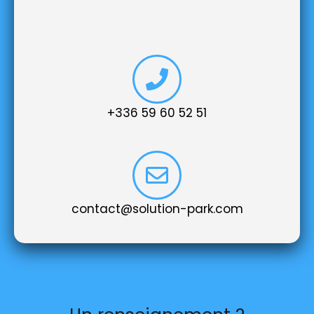
‭+336 59 60 52 51‬
contact@solution-park.com