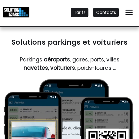
Tarifs
Contacts
Solutions parkings et voituriers
Parkings
aéroports
, gares, ports, villes
navettes, voituriers
, poids-lourds ...