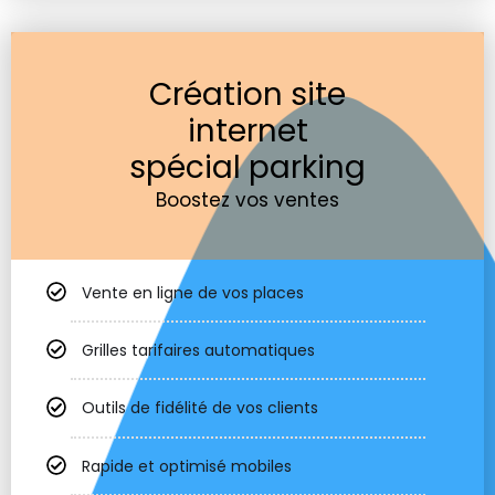
Création site
internet
spécial parking
Boostez vos ventes
Vente en ligne de vos places
Grilles tarifaires automatiques
Outils de fidélité de vos clients
Rapide et optimisé mobiles