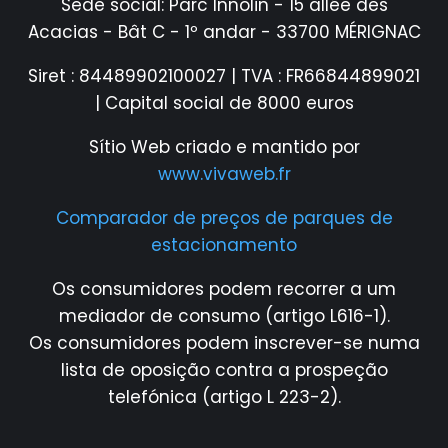
Sede social: Parc Innolin - 15 allée des
Acacias - Bât C - 1º andar - 33700 MÉRIGNAC
Siret : 84489902100027 | TVA : FR66844899021
| Capital social de 8000 euros
Sítio Web criado e mantido por
www.vivaweb.fr
Comparador de preços de parques de
estacionamento
Os consumidores podem recorrer a um
mediador de consumo (artigo L616-1).
Os consumidores podem inscrever-se numa
lista de oposição contra a prospeção
telefónica (artigo L 223-2).