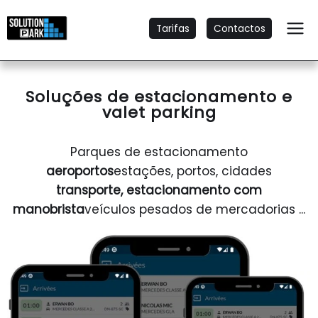
Tarifas
Contactos
Soluções de estacionamento e
valet parking
Parques de estacionamento
aeroportos
estações, portos, cidades
transporte, estacionamento com
manobrista
veículos pesados de mercadorias ...