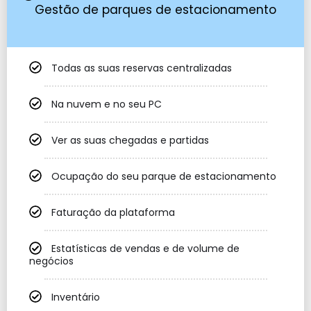
Gestão de parques de estacionamento
Todas as suas reservas centralizadas
Na nuvem e no seu PC
Ver as suas chegadas e partidas
Ocupação do seu parque de estacionamento
Faturação da plataforma
Estatísticas de vendas e de volume de
negócios
Inventário