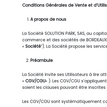
Conditions Générales de Vente et d’Utili
A propos de nous
La Société SOLUTION PARK, SAS, au capita
commerce et des sociétés de BORDEAUX s
«
Société
”). La Société propose les servi
Préambule
La Société invite ses Utilisateurs à lire 
«
CGV/CGU
« ). Les CGV/CGU s’appliquent
soient les clauses pouvant être inscrit
Les CGV/CGU sont systématiquement co