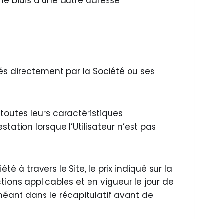
r le biais d’une autre adresse
és directement par la Société ou ses
 toutes leurs caractéristiques
station lorsque l’Utilisateur n’est pas
é à travers le Site, le prix indiqué sur la
ions applicables et en vigueur le jour de
chéant dans le récapitulatif avant de