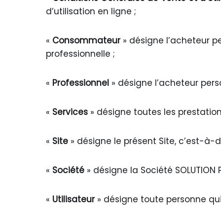
d’utilisation en ligne ;
«
Consommateur
» désigne l’acheteur pe
professionnelle ;
«
Professionnel
» désigne l’acheteur pers
«
Services
» désigne toutes les prestation
«
Site
» désigne le présent Site, c’est-à-
«
Société
» désigne la Société SOLUTION P
«
Utilisateur
» désigne toute personne qui f