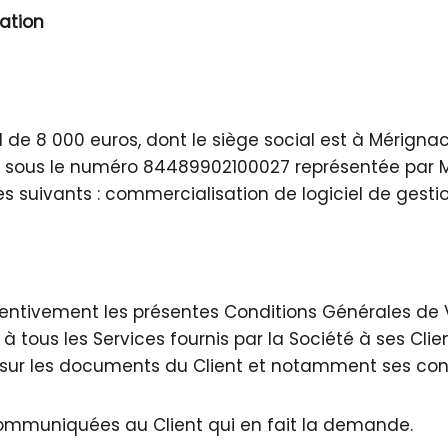
sation
l de 8 000 euros, dont le siège social est à Mérigna
ous le numéro 84489902100027 représentée par Mon
ces suivants : commercialisation de logiciel de gesti
attentivement les présentes Conditions Générales de V
 à tous les Services fournis par la Société à ses Cl
es sur les documents du Client et notamment ses co
mmuniquées au Client qui en fait la demande.