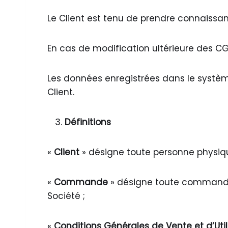
Le Client est tenu de prendre connais
En cas de modification ultérieure des C
Les données enregistrées dans le systèm
Client.
Définitions
«
Client
» désigne toute personne physiq
«
Commande
» désigne toute commande pa
Société ;
«
Conditions Générales de Vente et d’Util