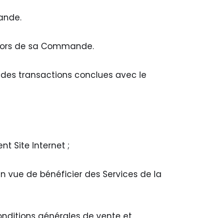
mande.
ur lors de sa Commande.
 des transactions conclues avec le
t Site Internet ;
en vue de bénéficier des Services de la
onditions générales de vente et