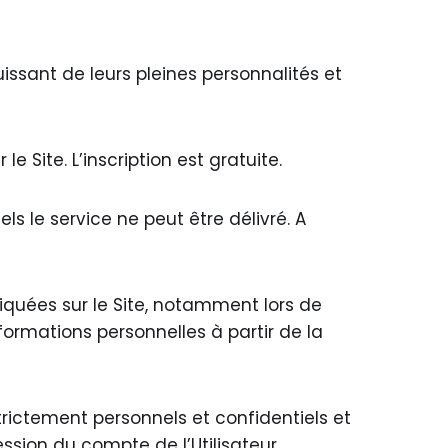
issant de leurs pleines personnalités et
 le Site. L’inscription est gratuite.
els le service ne peut être délivré. A
iquées sur le Site, notamment lors de
nformations personnelles à partir de la
strictement personnels et confidentiels et
ssion du compte de l’Utilisateur