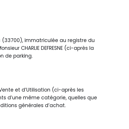
c (33700), immatriculée au registre du
sieur CHARLIE DEFRESNE (ci-après la
on de parking.
ente et d’Utilisation (ci-après les
ients d’une même catégorie, quelles que
nditions générales d’achat.