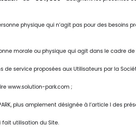
rsonne physique qui n’agit pas pour des besoins pro
onne morale ou physique qui agit dans le cadre de s
s de service proposées aux Utilisateurs par la Sociét
dire
www.solution-park.com
;
ARK, plus amplement désignée à l’article I des prés
ait utilisation du Site.