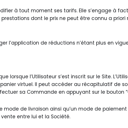
difier à tout moment ses tarifs. Elle s’engage à fact
stations dont le prix ne peut être connu a priori n
iger l’application de réductions n’étant plus en vi
rsque l’Utilisateur s’est inscrit sur le Site. L’Utili
anier virtuel. Il peut accéder au récapitulatif de so
effectuer sa Commande en appuyant sur le bouton
, le mode de livraison ainsi qu’un mode de paiement
ente entre lui et la Société.