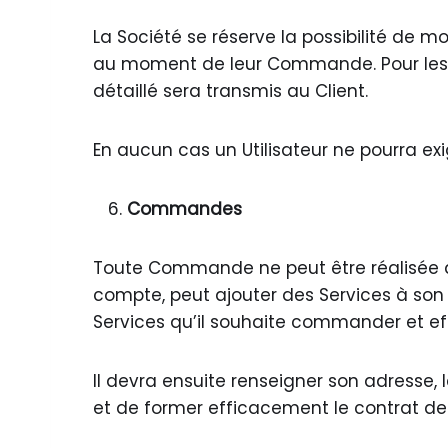
La Société se réserve la possibilité de mo
au moment de leur Commande. Pour les pre
détaillé sera transmis au Client.
En aucun cas un Utilisateur ne pourra ex
Commandes
Toute Commande ne peut être réalisée que lo
compte, peut ajouter des Services à son p
Services qu’il souhaite commander et 
Il devra ensuite renseigner son adresse
et de former efficacement le contrat de v