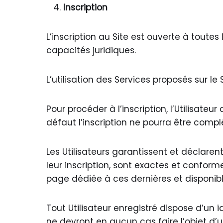
Inscription
L’inscription au Site est ouverte à toute
capacités juridiques.
L’utilisation des Services proposés sur le S
Pour procéder à l’inscription, l’Utilisateu
défaut l’inscription ne pourra être comp
Les Utilisateurs garantissent et déclare
leur inscription, sont exactes et conforme
page dédiée à ces dernières et disponib
Tout Utilisateur enregistré dispose d’un 
ne devront en aucun cas faire l’objet d’