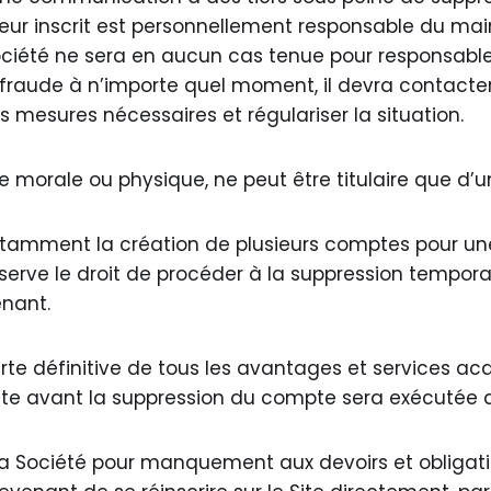
eur inscrit est personnellement responsable du main
ociété ne sera en aucun cas tenue pour responsable 
ne fraude à n’importe quel moment, il devra contacter
s mesures nécessaires et régulariser la situation.
ne morale ou physique, ne peut être titulaire que d’u
amment la création de plusieurs comptes pour une 
éserve le droit de procéder à la suppression tempora
venant.
te définitive de tous les avantages et services acqu
ite avant la suppression du compte sera exécutée 
la Société pour manquement aux devoirs et obligati