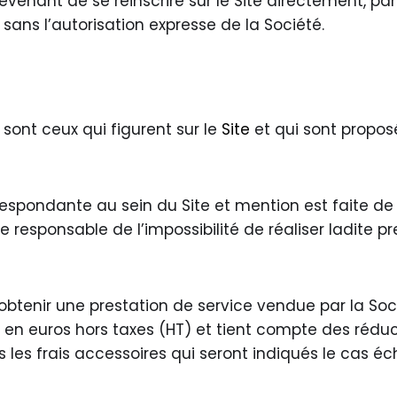
revenant de se réinscrire sur le Site directement, pa
sans l’autorisation expresse de la Société.
sont ceux qui figurent sur le
Site
et qui sont propos
respondante au sein du Site et mention est faite de
 responsable de l’impossibilité de réaliser ladite pre
obtenir une prestation de service vendue par la Sociét
 en euros hors taxes (HT) et tient compte des réduct
 les frais accessoires qui seront indiqués le cas é