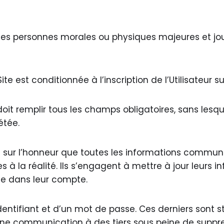
s les personnes morales ou physiques majeures et jou
ite est conditionnée à l’inscription de l’Utilisateur sur
r doit remplir tous les champs obligatoires, sans lesqu
létée.
nt sur l’honneur que toutes les informations commun
s à la réalité. Ils s’engagent à mettre à jour leurs i
le dans leur compte.
identifiant et d’un mot de passe. Ces derniers sont 
une communication à des tiers sous peine de suppre