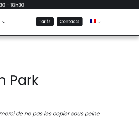
h30 - 18h30
s
Tarifs
Contacts
n Park
 merci de ne pas les copier sous peine