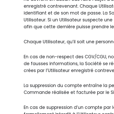
enregistré contrevenant. Chaque Utilisat
identifiant et de son mot de passe. La S
Utilisateur. Si un Utilisateur suspecte u
afin que cette dernière puisse prendre le
Chaque Utilisateur, qu’il soit une person
En cas de non-respect des CGV/CGU, not
de fausses informations, la Société se r
crées par l’Utilisateur enregistré contre
La suppression du compte entraîne la per
Commande réalisée et facturée par le S
En cas de suppression d’un compte par 