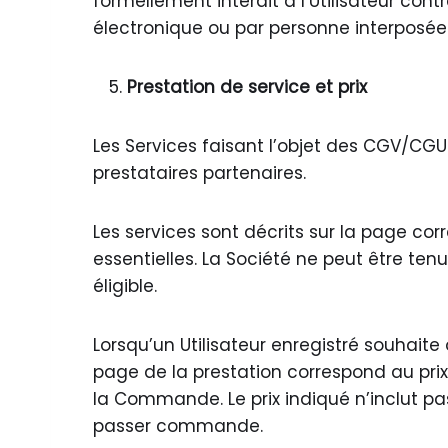
formellement interdit à l’Utilisateur cont
électronique ou par personne interposée 
Prestation de service et prix
Les Services faisant l’objet des CGV/CGU 
prestataires partenaires.
Les services sont décrits sur la page cor
essentielles. La Société ne peut être tenue
éligible.
Lorsqu’un Utilisateur enregistré souhaite 
page de la prestation correspond au prix
la Commande. Le prix indiqué n’inclut pas
passer commande.