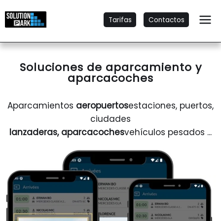
Tarifas
Contactos
Soluciones de aparcamiento y
aparcacoches
Aparcamientos
aeropuertos
estaciones, puertos,
ciudades
lanzaderas, aparcacoches
vehículos pesados ...