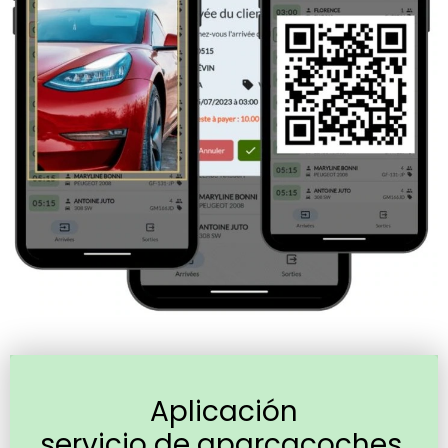
Aplicación
servicio de aparcacoches,