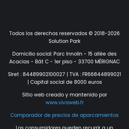
Todos los derechos reservados © 2018-2026
Solution Park
Domicilio social: Parc Innolin - 15 allée des
Acacias - Bât C - 1er piso - 33700 MÉRIGNAC
Siret : 84489902100027 | TVA : FR66844899021
| Capital social de 8000 euros
Sitio web creado y mantenido por
www.vivaweb.fr
Comparador de precios de aparcamientos
Los consumidores pueden recurrir a un