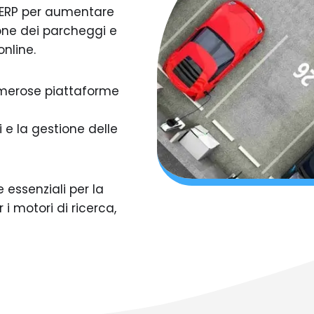
 ERP per aumentare
ione dei parcheggi e
nline.
umerose piattaforme
 e la gestione delle
 essenziali per la
 i motori di ricerca,