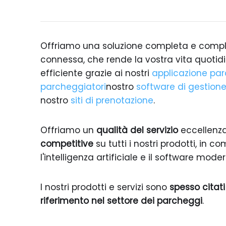
Offriamo una soluzione completa e com
connessa, che rende la vostra vita quotidi
efficiente grazie ai nostri
applicazione par
parcheggiatori
nostro
software di gestion
nostro
siti di prenotazione
.
Offriamo un
qualità del servizio
eccellenz
competitive
su tutti i nostri prodotti, in 
l'intelligenza artificiale e il software moder
I nostri prodotti e servizi sono
spesso citat
riferimento nel settore dei parcheggi
.