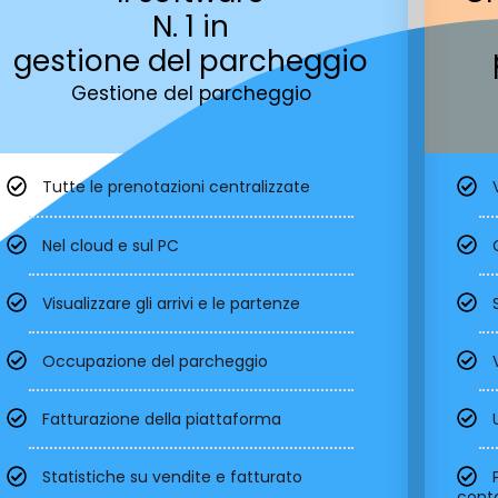
N. 1 in
gestione del parcheggio
Gestione del parcheggio
Tutte le prenotazioni centralizzate
Nel cloud e sul PC
Visualizzare gli arrivi e le partenze
Occupazione del parcheggio
Fatturazione della piattaforma
Statistiche su vendite e fatturato
cont