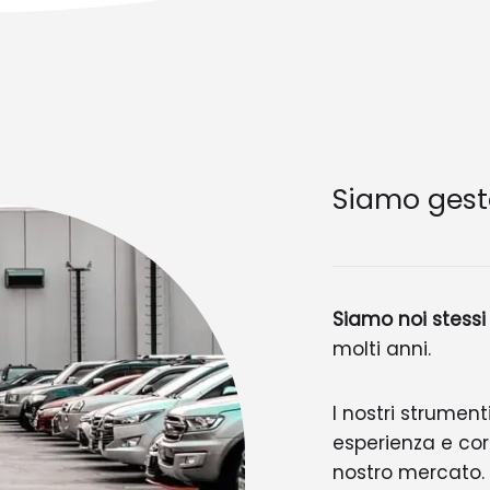
Siamo gest
Siamo noi stessi
molti anni.
I nostri strument
esperienza e cor
nostro mercato.