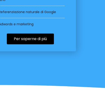
Referenziazione naturale di Google
Adwords e marketing
Per saperne di più