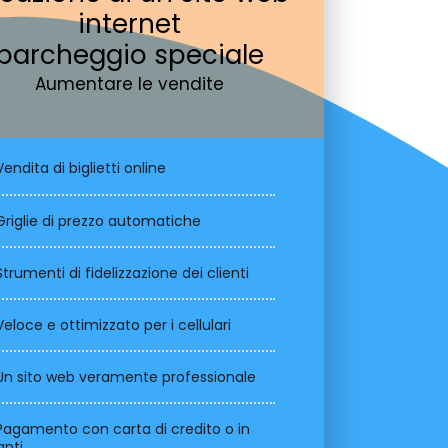
internet
parcheggio speciale
Aumentare le vendite
Vendita di biglietti online
Griglie di prezzo automatiche
Strumenti di fidelizzazione dei clienti
Veloce e ottimizzato per i cellulari
Un sito web veramente professionale
Pagamento con carta di credito o in
anti