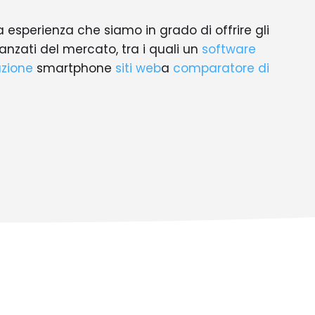
a esperienza che siamo in grado di offrire gli
anzati del mercato, tra i quali un
software
azione
smartphone
siti web
a
comparatore di