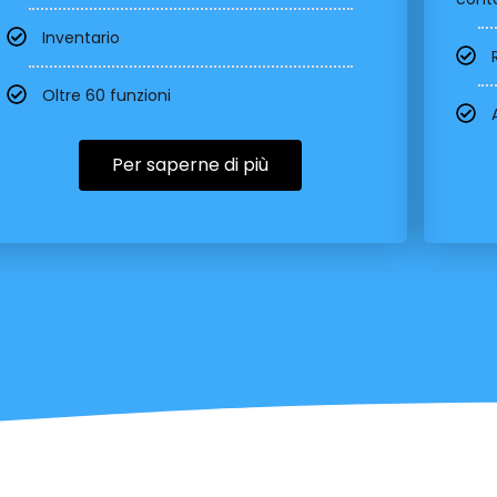
Inventario
Oltre 60 funzioni
Per saperne di più