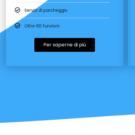
Servizi di parcheggio
Oltre 60 funzioni
Per saperne di più