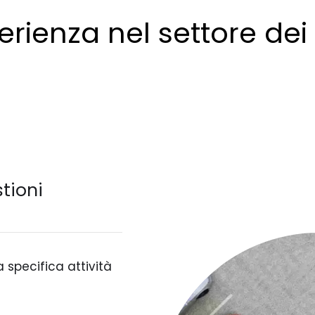
erienza nel settore de
tioni
 specifica attività