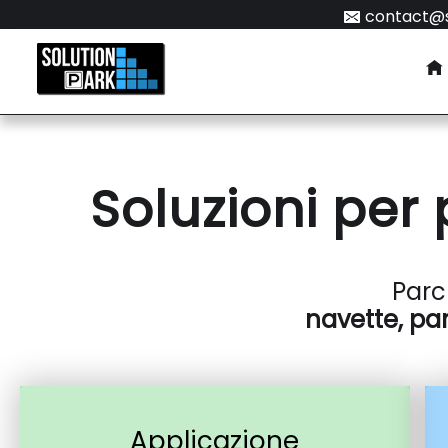
contact@s
Soluzioni per
Par
navette, pa
Applicazione