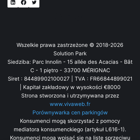
O nas
Wszelkie prawa zastrzeżone © 2018-2026
Solution Park
Siedziba: Parc Innolin - 15 allée des Acacias - Bât
C - 1 piętro - 33700 MÉRIGNAC
Siret : 84489902100027 | TVA : FR66844899021
| Kapitał zakładowy w wysokości €8000
Strona stworzona i utrzymywana przez
www.vivaweb.fr
Porównywarka cen parkingów
Konsumenci mogą skorzystać z pomocy
mediatora konsumenckiego (artykuł L616-1).
Konsumenci mogą wpisać się na listę sprzeciwu