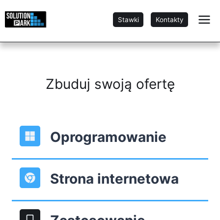
Przejdź
do
Stawki
Kontakty
treści
Zbuduj swoją ofertę
Oprogramowanie
Strona internetowa