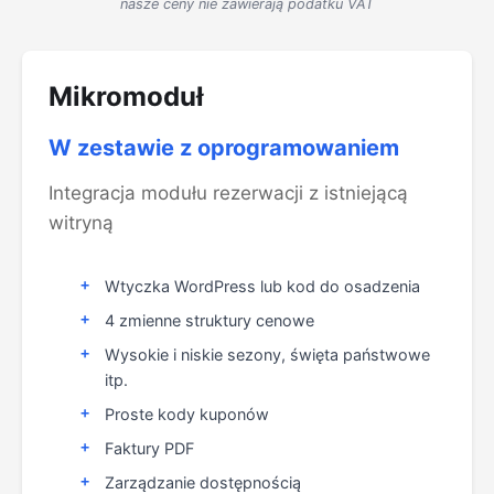
nasze ceny nie zawierają podatku VAT
Mikromoduł
W zestawie z oprogramowaniem
Integracja modułu rezerwacji z istniejącą
witryną
Wtyczka WordPress lub kod do osadzenia
4 zmienne struktury cenowe
Wysokie i niskie sezony, święta państwowe
itp.
Proste kody kuponów
Faktury PDF
Zarządzanie dostępnością