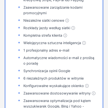
Zaawansowane zarządzanie kodami
promocyjnymi
Niezależne siatki cenowe
Ⓘ
Rozkłady jazdy według siatki
Ⓘ
Kompletna strefa klienta
Ⓘ
Wielojęzyczna sztuczna inteligencja
Ⓘ
1 profesjonalny adres e-mail
Automatyczne wiadomości e-mail z prośbą
o poradę
Synchronizacja opinii Google
6 niezależnych produktów w witrynie
Konfigurowalne wyskakujące okienko
Ⓘ
Zaawansowane dostosowywanie witryny
Ⓘ
Zaawansowana optymalizacja pod kątem
wyszukiwarek Google, Bing i Yahoo -