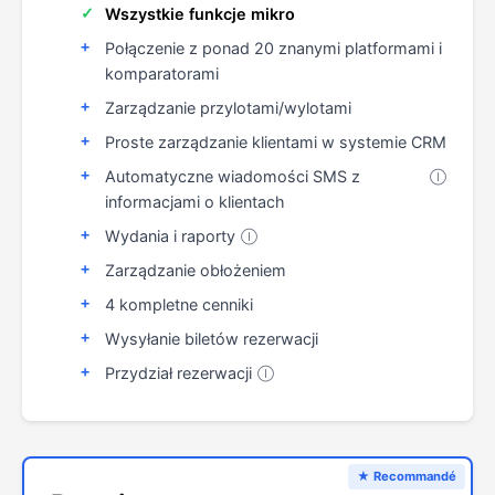
Wszystkie funkcje mikro
Połączenie z ponad 20 znanymi platformami i
komparatorami
Zarządzanie przylotami/wylotami
Proste zarządzanie klientami w systemie CRM
Automatyczne wiadomości SMS z
Ⓘ
informacjami o klientach
Wydania i raporty
Ⓘ
Zarządzanie obłożeniem
4 kompletne cenniki
Wysyłanie biletów rezerwacji
Przydział rezerwacji
Ⓘ