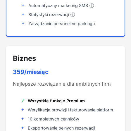
Automatyczny marketing SMS
Ⓘ
Statystyki rezerwacji
Ⓘ
Zarządzanie personelem parkingu
Biznes
359/miesiąc
Najlepsze rozwiązanie dla ambitnych firm
Wszystkie funkcje Premium
Weryfikacja prowizji i fakturowanie platform
10 kompletnych cenników
Eksportowanie pełnych rezerwacji