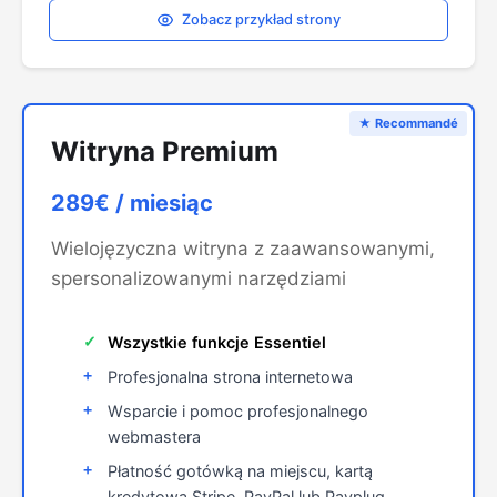
Zobacz przykład strony
Witryna Premium
289€
/ miesiąc
Wielojęzyczna witryna z zaawansowanymi,
spersonalizowanymi narzędziami
Wszystkie funkcje Essentiel
Profesjonalna strona internetowa
Wsparcie i pomoc profesjonalnego
webmastera
Płatność gotówką na miejscu, kartą
kredytową Stripe, PayPal lub Payplug