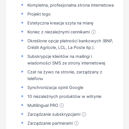
Kompletna, profesjonalna strona internetowa
Projekt logo
Estetyczna kreacja szyta na miarę
Koniec z niezależnymi cennikami
Ⓘ
Określone opcje płatności bankowych (BNP,
Crédit Agricole, LCL, La Poste itp.).
Subskrypcje klientów na mailingi i
wiadomości SMS ze strony internetowej
Czat na żywo na stronie, zarządzany z
telefonu
Synchronizacja opinii Google
10 niezależnych produktów w witrynie
Multilingual PRO
Ⓘ
Zarządzanie subskrypcjami
Ⓘ
Zarządzanie partnerami
Ⓘ