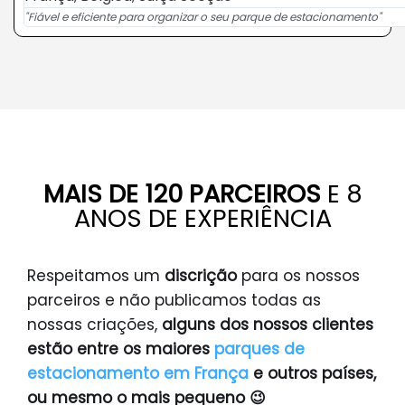
"Fiável e eficiente para organizar o seu parque de estacionamento"
MAIS DE 120 PARCEIROS
E 8
ANOS DE EXPERIÊNCIA
Respeitamos um
discrição
para os nossos
parceiros e não publicamos todas as
nossas criações,
alguns dos nossos clientes
estão entre os maiores
parques de
estacionamento em França
e outros países,
ou mesmo o mais pequeno 😉