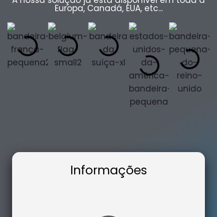
A nossa solução já está disponível em toda a
Europa, Canadá, EUA, etc...
Informações