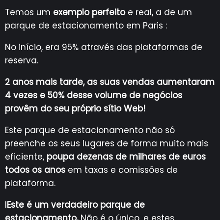
Temos um
exemplo perfeito
e real, a de um
parque de estacionamento em Paris :
No início, era 95% através das plataformas de
reserva.
2 anos mais tarde, as suas vendas aumentaram
4 vezes e 50% desse volume de negócios
provêm do seu próprio sítio Web!
Este parque de estacionamento não só
preenche os seus lugares de forma muito mais
eficiente,
poupa dezenas de milhares de euros
todos os anos
em taxas e comissões de
plataforma.
I
Este é um verdadeiro parque de
estacionamento,
Não é o único, e estes