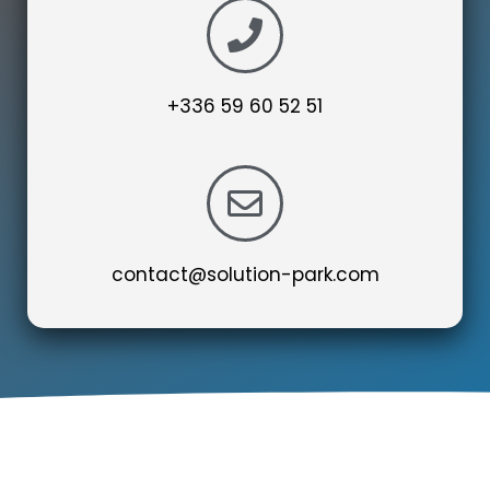
+336 59 60 52 51
contact@solution-park.com