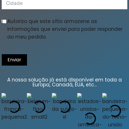
Autorizo que este sítio armazene as
informações que enviei para poder responder
ao meu pedido.
Enviar
A nossa solução já está disponível em toda a
Europa, Canadá, EUA, etc...