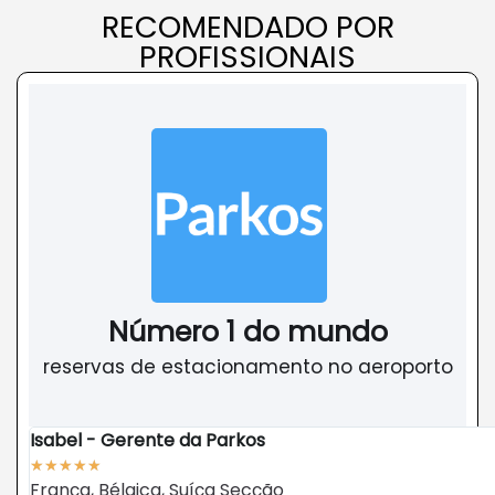
RECOMENDADO POR
PROFISSIONAIS
Número 1 do mundo
reservas de estacionamento no aeroporto
Isabel - Gerente da Parkos
★
★
★
★
★
França, Bélgica, Suíça Secção