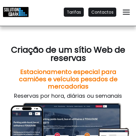
Tarifas
Contactos
Criação de um sítio Web de
reservas
Estacionamento especial para
camiões e veículos pesados de
mercadorias
Reservas por hora, diárias ou semanais