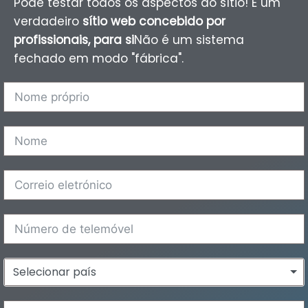
Pode testar todos os aspectos do sítio! É um
verdadeiro
sítio web concebido por
profissionais, para si
Não é um sistema
fechado em modo "fábrica".
Selecionar país