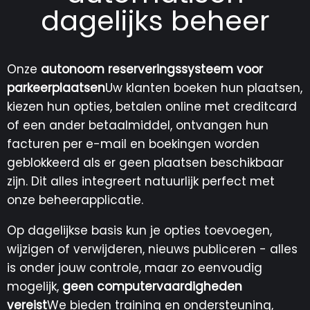
dagelijks beheer
Onze
autonoom reserveringssysteem voor
parkeerplaatsen
Uw klanten boeken hun plaatsen,
kiezen hun opties, betalen online met creditcard
of een ander betaalmiddel, ontvangen hun
facturen per e-mail en boekingen worden
geblokkeerd als er geen plaatsen beschikbaar
zijn. Dit alles integreert natuurlijk perfect met
onze beheerapplicatie.
Op dagelijkse basis kun je opties toevoegen,
wijzigen of verwijderen, nieuws publiceren - alles
is onder jouw controle, maar zo eenvoudig
mogelijk,
geen computervaardigheden
vereist
We bieden training en ondersteuning,