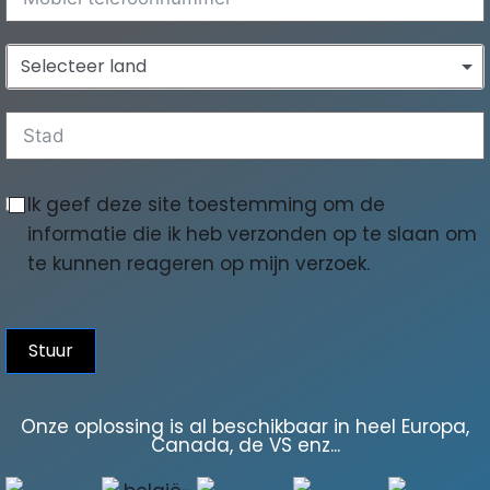
Selecteer land
Ik geef deze site toestemming om de
informatie die ik heb verzonden op te slaan om
te kunnen reageren op mijn verzoek.
Stuur
Onze oplossing is al beschikbaar in heel Europa,
Canada, de VS enz...