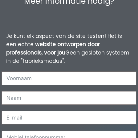
Meer informatie nodig?
Je kunt elk aspect van de site testen! Het is
een echte
website ontworpen door
professionals, voor jou
Geen gesloten systeem
in de "fabrieksmodus".