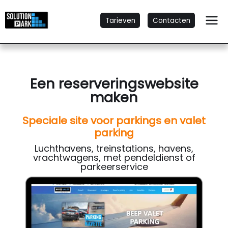
Tarieven
Contacten
Een reserveringswebsite
maken
Speciale site voor parkings en valet
parking
Luchthavens, treinstations, havens,
vrachtwagens, met pendeldienst of
parkeerservice